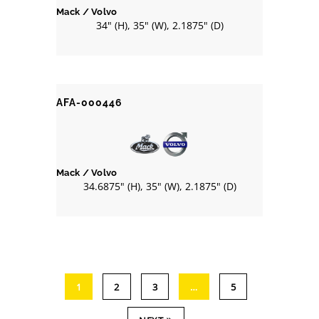
Mack / Volvo
34" (H), 35" (W), 2.1875" (D)
AFA-000446
Mack / Volvo
34.6875" (H), 35" (W), 2.1875" (D)
1
2
3
…
5