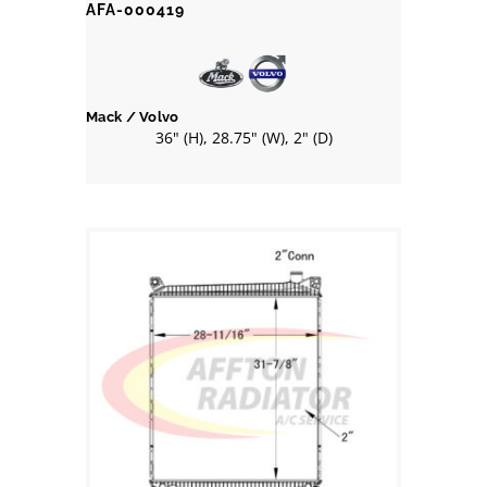
AFA-000419
Mack / Volvo
36" (H), 28.75" (W), 2" (D)