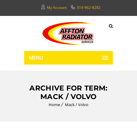
My Account
314-962-8282
MENU
ARCHIVE FOR TERM:
MACK / VOLVO
Home
Mack / Volvo