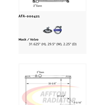
AFA-000421
Mack / Volvo
31.625" (H), 29.5" (W), 2.25" (D)