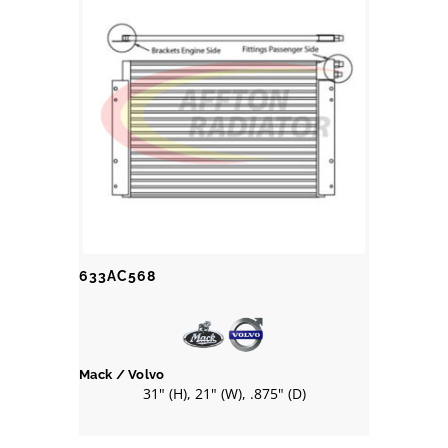
633AC568
Mack / Volvo
31" (H), 21" (W), .875" (D)