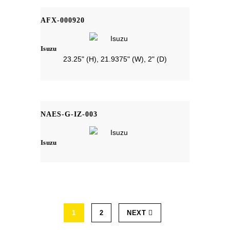
AFX-000920
Isuzu
23.25" (H), 21.9375" (W), 2" (D)
NAES-G-IZ-003
Isuzu
1
2
NEXT