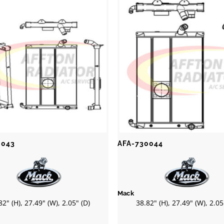
0043
AFA-730044
Mack
82" (H), 27.49" (W), 2.05" (D)
38.82" (H), 27.49" (W), 2.05