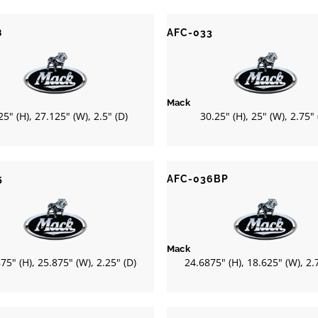
8
AFC-033
Mack
25" (H), 27.125" (W), 2.5" (D)
30.25" (H), 25" (W), 2.75" 
5
AFC-036BP
Mack
75" (H), 25.875" (W), 2.25" (D)
24.6875" (H), 18.625" (W), 2.