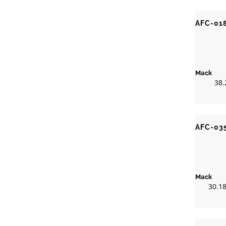
AFC-01
Mack
38.
AFC-03
Mack
30.18