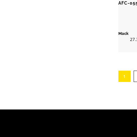
AFC-05
Mack
27.
1