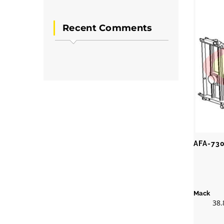
Recent Comments
AFA-73
Mack
38.