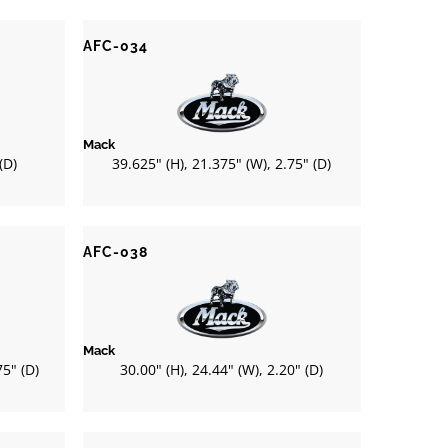
AFC-034
Mack
(D)
39.625" (H), 21.375" (W), 2.75" (D)
AFC-038
Mack
75" (D)
30.00" (H), 24.44" (W), 2.20" (D)