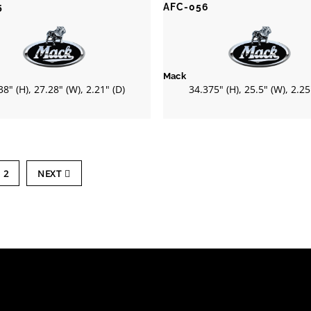
5
AFC-056
Mack
38" (H), 27.28" (W), 2.21" (D)
34.375" (H), 25.5" (W), 2.25
2
NEXT