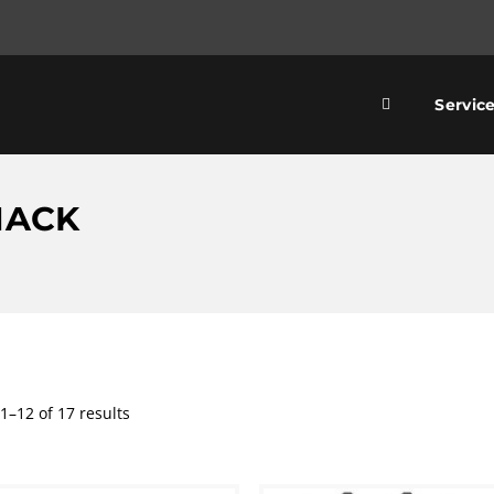
Servic
MACK
1–12 of 17 results