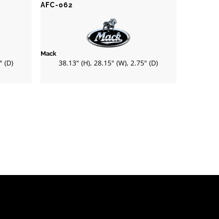
AFC-062
Mack
" (D)
38.13" (H), 28.15" (W), 2.75" (D)