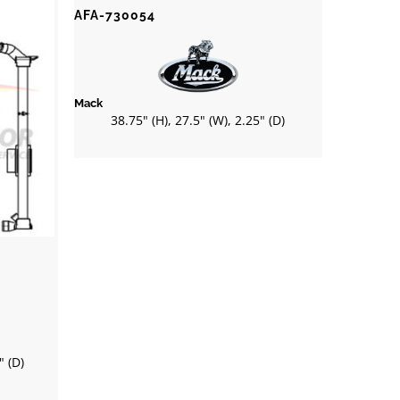
AFA-730054
Mack
38.75" (H), 27.5" (W), 2.25" (D)
" (D)