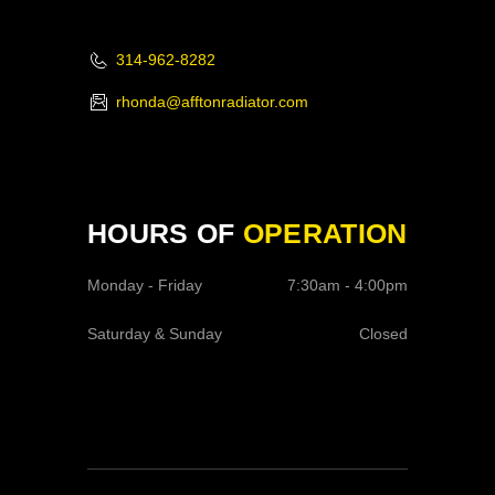
314-962-8282
rhonda@afftonradiator.com
HOURS OF
OPERATION
Monday - Friday
7:30am - 4:00pm
Saturday & Sunday
Closed