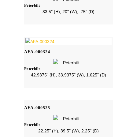
Peterbilt
33.5" (H), 20" (W), .75" (D)
AFA-000324
Peterbilt
42.9375" (H), 33.9375" (W), 1.625" (D)
AFA-000525
Peterbilt
22.25" (H), 39.5" (W), 2.25" (D)