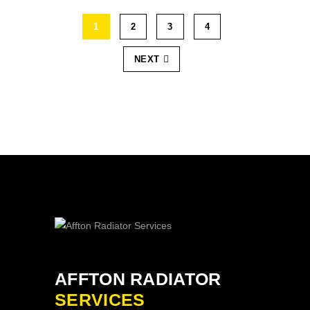
1
2
3
4
NEXT
AFFTON RADIATOR
SERVICES