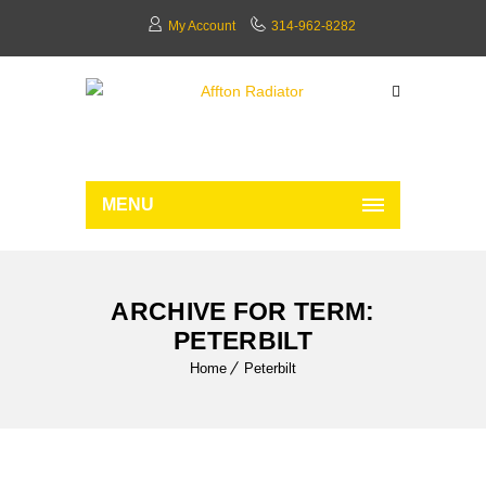
My Account
314-962-8282
MENU
ARCHIVE FOR TERM:
PETERBILT
Home
Peterbilt