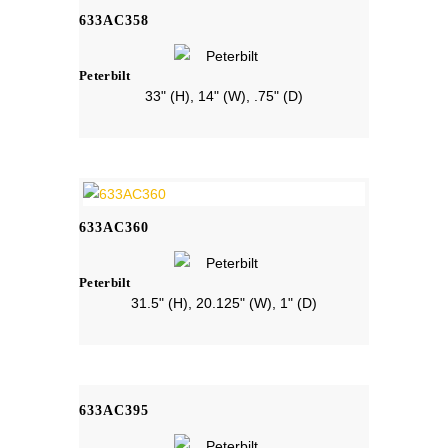
633AC358
Peterbilt
33" (H), 14" (W), .75" (D)
633AC360
Peterbilt
31.5" (H), 20.125" (W), 1" (D)
633AC395