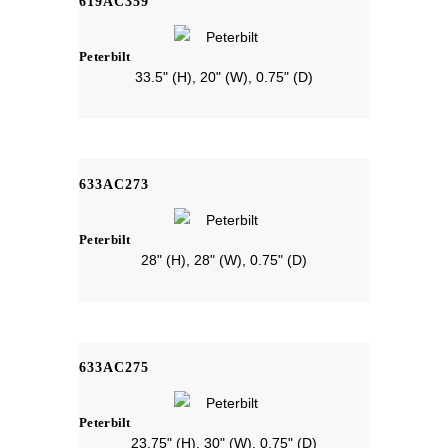
619AC359
Peterbilt
33.5" (H), 20" (W), 0.75" (D)
633AC273
Peterbilt
28" (H), 28" (W), 0.75" (D)
633AC275
Peterbilt
23.75" (H), 30" (W), 0.75" (D)