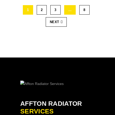
1
2
3
…
8
NEXT
AFFTON RADIATOR
SERVICES