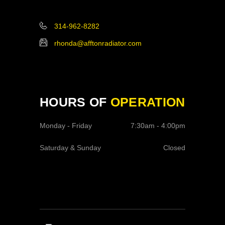
314-962-8282
rhonda@afftonradiator.com
HOURS OF
OPERATION
Monday - Friday
7:30am - 4:00pm
Saturday & Sunday
Closed