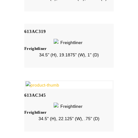
613AC319
Freightliner
34.5" (H), 19.1875" (W), 1" (D)
613AC345
Freightliner
34.5" (H), 22.125" (W), .75" (D)