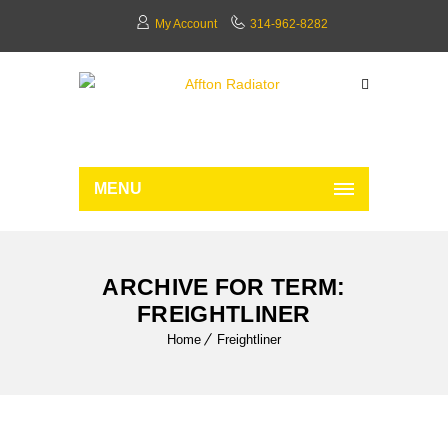
My Account
314-962-8282
MENU
ARCHIVE FOR TERM:
FREIGHTLINER
Home
Freightliner