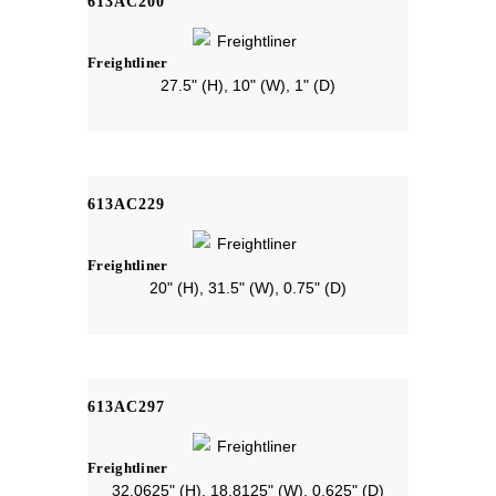
613AC200
Freightliner
27.5" (H), 10" (W), 1" (D)
613AC229
Freightliner
20" (H), 31.5" (W), 0.75" (D)
613AC297
Freightliner
32.0625" (H), 18.8125" (W), 0.625" (D)