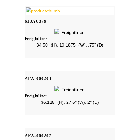
613AC379
Freightliner
34.50" (H), 19.1875" (W), .75" (D)
AFA-000203
Freightliner
36.125" (H), 27.5" (W), 2" (D)
AFA-000207